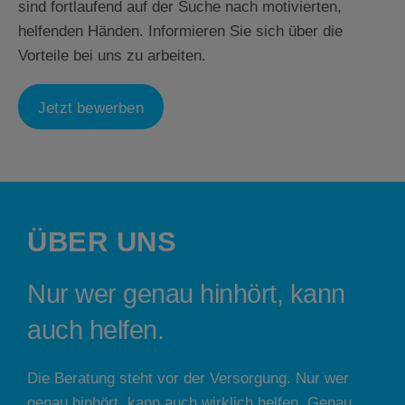
sind fortlaufend auf der Suche nach motivierten,
helfenden Händen. Informieren Sie sich über die
Vorteile bei uns zu arbeiten.
Jetzt bewerben
ÜBER UNS
Nur wer genau hinhört, kann
auch helfen.
Die Beratung steht vor der Versorgung. Nur wer
genau hinhört, kann auch wirklich helfen. Genau