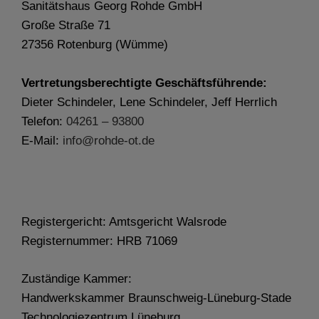
Sanitätshaus Georg Rohde GmbH
Große Straße 71
27356 Rotenburg (Wümme)
Vertretungsberechtigte Geschäftsführende:
Dieter Schindeler, Lene Schindeler, Jeff Herrlich
Telefon:
04261 – 93800
E-Mail:
info@rohde-ot.de
Registergericht: Amtsgericht Walsrode
Registernummer: HRB 71069
Zuständige Kammer:
Handwerkskammer Braunschweig-Lüneburg-Stade
Technologiezentrum Lüneburg