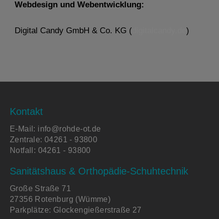
Webdesign und Webentwicklung:
Digital Candy GmbH & Co. KG (
digitalcandy.de
)
Kontakt
E-Mail:
info@rohde-ot.de
Zentrale:
04261 - 93800
Notfall:
04261 - 93800
Sanitätshaus & Orthopädie-Schuhtechnik
Große Straße 71
27356 Rotenburg (Wümme)
Parkplätze: Glockengießerstraße 27