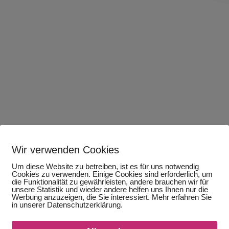
Wir verwenden Cookies
Orthopädietechnik
Um diese Website zu betreiben, ist es für uns notwendig
Cookies zu verwenden. Einige Cookies sind erforderlich, um
die Funktionalität zu gewährleisten, andere brauchen wir für
Prothetik
unsere Statistik und wieder andere helfen uns Ihnen nur die
Werbung anzuzeigen, die Sie interessiert. Mehr erfahren Sie
Neuroorthopädie
in unserer Datenschutzerklärung.
Orthetik