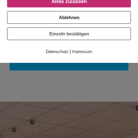
Alles zulassen
Kinder-Orthopädie
3D Print-Orthesen
Ablehnen
Ganganalyse
Einzeln bestätigen
Mehr erfahren
|
Datenschutz
Impressum