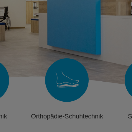
nik
Orthopädie-Schuhtechnik
S