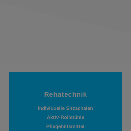
Rehatechnik
Individuelle Sitzschalen
Aktiv-Rollstühle
Pflegehilfsmittel