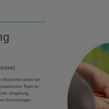
ng
Wümme).
en Wünschen direkt bei
 dynamischen Team an
licher Umgebung,
en Einrichtungen.