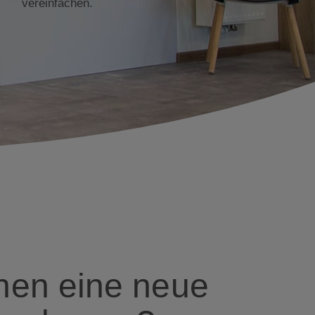
vereinfachen.
hen eine neue