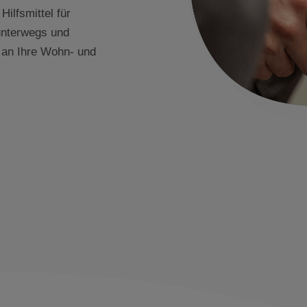
ilfsmittel für
 unterwegs und
l an Ihre Wohn- und